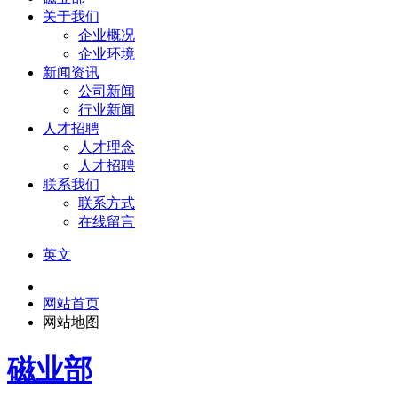
关于我们
企业概况
企业环境
新闻资讯
公司新闻
行业新闻
人才招聘
人才理念
人才招聘
联系我们
联系方式
在线留言
英文
网站首页
网站地图
磁业部