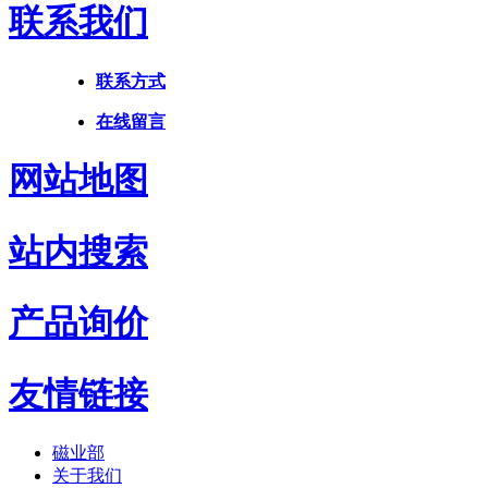
联系我们
联系方式
在线留言
网站地图
站内搜索
产品询价
友情链接
磁业部
关于我们