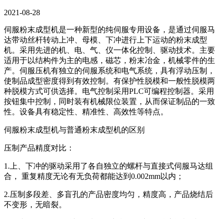
2021-08-28
伺服粉末成型机是一种新型的纯伺服专用设备，是通过伺服马
达带动丝杆转动上冲、母模、下冲进行上下运动的粉末成型
机。采用先进的机、电、气、仪一体化控制、驱动技术。主要
适用于以结构件为主的电感，磁芯，粉末冶金，机械零件的生
产。伺服压机有独立的伺服系统和电气系统，具有浮动压制，
使制品成型密度得到有效控制。有保护性脱模和一般性脱模两
种脱模方式可供选择。电气控制采用PLC可编程控制器。采用
按钮集中控制，同时装有机械限位装置，从而保证制品的一致
性。设备具有稳定性、精准性、高效性等特点。
伺服粉末成型机与普通粉末成型机的区别
压制产品精度对比：
1.上、下冲的驱动采用了各自独立的螺杆与直接式伺服马达组
合， 重复精度无论有无负荷都能达到0.002mm以内；
2.压制多段差、多盲孔的产品密度均匀，精度高，产品烧结后
不变形，无暗裂。