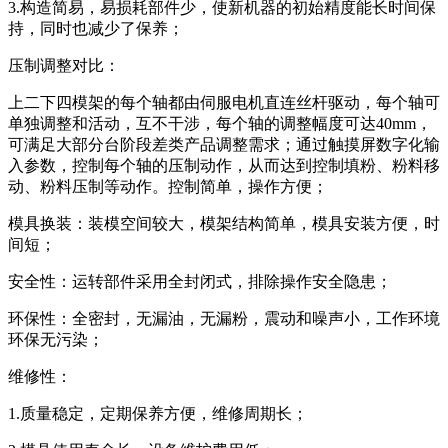
3.构造简易，易损耗部件少，使新机器的初始精度能长时间保
持，同时也减少了保养；
压制调整对比：
上二下四模架的每个轴都由伺服电机直连丝杆驱动，每个轴可
单独调整和活动，互不干涉，每个轴的调整幅度可达40mm，
可满足大部分台阶段差类产品调整需求；通过触摸屏数字化输
入参数，控制每个轴的压制动作，从而达到控制填粉、粉料移
动、粉料压制等动作。控制简单，操作方便；
模具换装：装模空间较大，模架结构简单，模具安装方便，时
间短；
安全性：运转部件采用全封闭式，排除操作安全隐患；
环保性：全密封，无漏油，无漏粉，震动和噪声小，工作环境
环保无污染；
维修性：
1.质量稳定，定期保养方便，维修周期长；